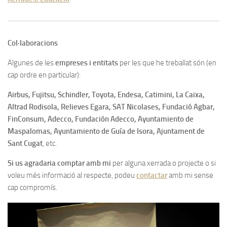
Col·laboracions
Algunes de les
empreses i entitats
per les que he treballat són (en
cap ordre en particular):
Airbus, Fujitsu, Schindler, Toyota, Endesa, Catimini, La Caixa,
Altrad Rodisola, Relieves Egara, SAT Nicolases, Fundació Agbar,
FinConsum, Adecco, Fundación Adecco, Ayuntamiento de
Maspalomas, Ayuntamiento de Guía de Isora, Ajuntament de
Sant Cugat
, etc.
Si us agradaria comptar amb mi
per alguna xerrada o projecte o si
voleu més informació al respecte, podeu
contactar
amb mi sense
cap compromís.