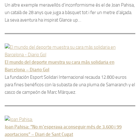
Un altre exemple meravellós d’inconformisme és el de Joan Pahisa,
un català de 28 anys que juga a bàsquet tot i fer un metre d’alçada.
La seva aventura ha inspirat Glance up…
El mundo del deporte muestra su cara más solidaria en
Barcelona – Diario Gol
La fundación Esport Solidari Internacional recauda 12.800 euros
para fines benéficos con la subasta de una pluma de Samaranch y el
casco de campeón de Marc Márquez.
Joan Pahisa: “No m’esperava aconseguir més de 3.600 i 99
aportacions” – Diari de Sant Cugat