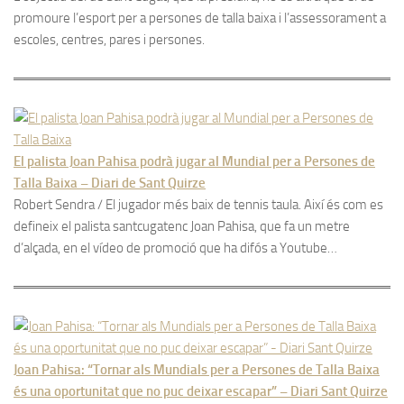
promoure l’esport per a persones de talla baixa i l’assessorament a
escoles, centres, pares i persones.
El palista Joan Pahisa podrà jugar al Mundial per a Persones de
Talla Baixa – Diari de Sant Quirze
Robert Sendra / El jugador més baix de tennis taula. Així és com es
defineix el palista santcugatenc Joan Pahisa, que fa un metre
d’alçada, en el vídeo de promoció que ha difós a Youtube…
Joan Pahisa: “Tornar als Mundials per a Persones de Talla Baixa
és una oportunitat que no puc deixar escapar” – Diari Sant Quirze