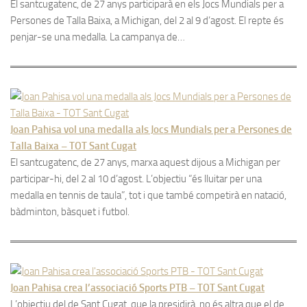
El santcugatenc, de 27 anys participarà en els Jocs Mundials per a
Persones de Talla Baixa, a Michigan, del 2 al 9 d’agost. El repte és
penjar-se una medalla. La campanya de…
Joan Pahisa vol una medalla als Jocs Mundials per a Persones de
Talla Baixa – TOT Sant Cugat
El santcugatenc, de 27 anys, marxa aquest dijous a Michigan per
participar-hi, del 2 al 10 d’agost. L’objectiu “és lluitar per una
medalla en tennis de taula”, tot i que també competirà en natació,
bàdminton, bàsquet i futbol.
Joan Pahisa crea l’associació Sports PTB – TOT Sant Cugat
L’objectiu del de Sant Cugat, que la presidirà, no és altra que el de