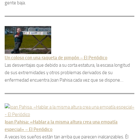
gente baja.
Un coloso con una raqueta de pimpón – El Periódico
Las desventajas que debido a su corta estatura, la escasa longitud
de sus extremidades y otros problemas derivados de su
enfermedad encuentra Joan Pahisa cada vez que se dispone…
Joan Pahisa: «Hablar a la misma altura crea una empatía
especial» – El Periódico
A veces los sueños están tan arriba que parecen inalcanzables. Él