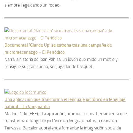
siempre llega dando un rodeo.
Documental ‘Glance Up’ se estrena tras una campaña de
micromecenazgo – El Periódico
Narra la historia de Joan Pahisa, un joven que mide un metro y
consigue su gran sueño, ser jugador de básquet.
Una aplicación que transforma el lenguaje pictórico en lenguaje
natural – La Vanguardia
Madrid, 1 dic (EFE).- La aplicación Jocomunico, una herramienta que
transforma el lenguaje pictórico en lenguaje natural creada en
Terrassa (Barcelona), pretende fomentar la integración social de