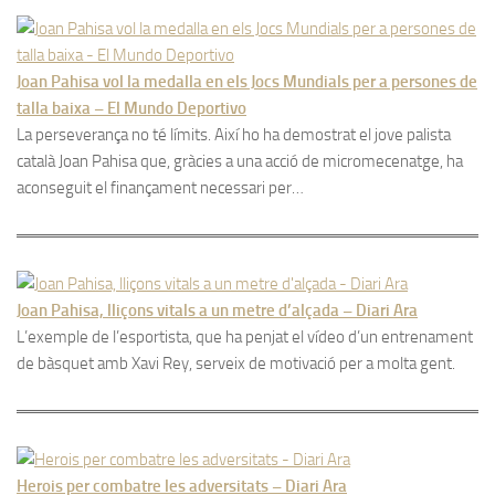
Joan Pahisa vol la medalla en els Jocs Mundials per a persones de
talla baixa – El Mundo Deportivo
La perseverança no té límits. Així ho ha demostrat el jove palista
català Joan Pahisa que, gràcies a una acció de micromecenatge, ha
aconseguit el finançament necessari per…
Joan Pahisa, lliçons vitals a un metre d’alçada – Diari Ara
L’exemple de l’esportista, que ha penjat el vídeo d’un entrenament
de bàsquet amb Xavi Rey, serveix de motivació per a molta gent.
Herois per combatre les adversitats – Diari Ara