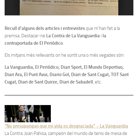
Recull d’alguns dels articles i entrevistes
que m’han fet a la
premsa. Destacar-ne
La Contra de La Vanguardia
i
la
contraportada
de El Periódico
.
Els mitjans més rellevants on he sortit una o més vegades són:
La Vanguardia, El Periódico, Diari Sport, El Mundo Deportivo,
Diari Ara, El Punt Avui, Diario Gol, Diari de Sant Cugat, TOT Sant
Cugat, Diari de Sant Quirze, Diari de Sabadell
, etc.
“No presupongan que mi vida es desgraciada” – La Vanguardia
La Contra: Joan Pahisa, campeón del mundo de tenis de mesa de