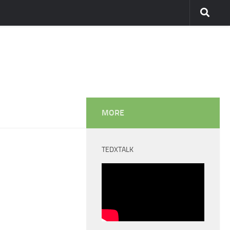
MORE
TEDXTALK