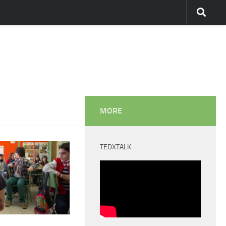
MORE
TEDXTALK