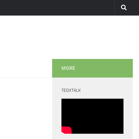
MORE
TEDXTALK