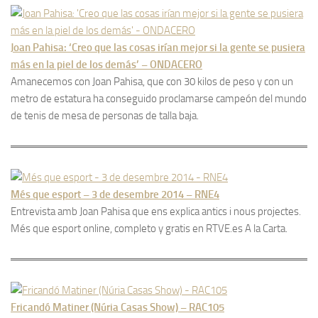
Joan Pahisa: ‘Creo que las cosas irían mejor si la gente se pusiera
más en la piel de los demás’ – ONDACERO
Amanecemos con Joan Pahisa, que con 30 kilos de peso y con un
metro de estatura ha conseguido proclamarse campeón del mundo
de tenis de mesa de personas de talla baja.
Més que esport – 3 de desembre 2014 – RNE4
Entrevista amb Joan Pahisa que ens explica antics i nous projectes.
Més que esport online, completo y gratis en RTVE.es A la Carta.
Fricandó Matiner (Núria Casas Show) – RAC105