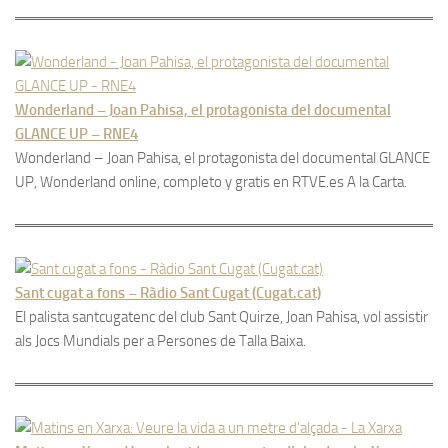
Wonderland – Joan Pahisa, el protagonista del documental
GLANCE UP – RNE4
Wonderland – Joan Pahisa, el protagonista del documental GLANCE
UP, Wonderland online, completo y gratis en RTVE.es A la Carta.
Sant cugat a fons – Ràdio Sant Cugat (Cugat.cat)
El palista santcugatenc del club Sant Quirze, Joan Pahisa, vol assistir
als Jocs Mundials per a Persones de Talla Baixa.