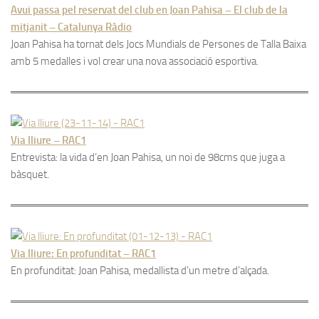
Avui passa pel reservat del club en Joan Pahisa – El club de la
mitjanit – Catalunya Ràdio
Joan Pahisa ha tornat dels Jocs Mundials de Persones de Talla Baixa
amb 5 medalles i vol crear una nova associació esportiva.
Via lliure – RAC1
Entrevista: la vida d’en Joan Pahisa, un noi de 98cms que juga a
bàsquet.
Via lliure: En profunditat – RAC1
En profunditat: Joan Pahisa, medallista d’un metre d’alçada.