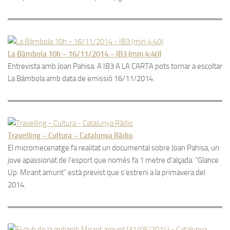
La Bàmbola 10h – 16/11/2014 – IB3 (min 4:40)
Entrevista amb Joan Pahisa. A IB3 A LA CARTA pots tornar a escoltar
La Bàmbola amb data de emissió 16/11/2014.
Travelling – Cultura – Catalunya Ràdio
El micromecenatge fa realitat un documental sobre Joan Pahisa, un
jove apassionat de l’esport que només fa 1 metre d’alçada. “Glance
Up. Mirant amunt” està previst que s’estreni a la primavera del
2014.