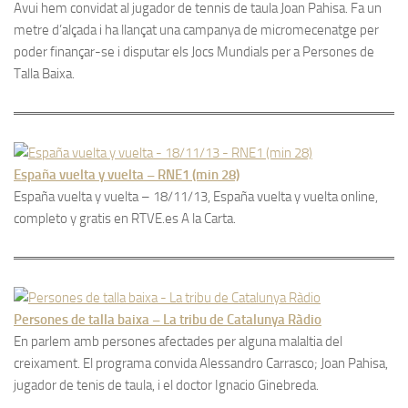
Avui hem convidat al jugador de tennis de taula Joan Pahisa. Fa un
metre d’alçada i ha llançat una campanya de micromecenatge per
poder finançar-se i disputar els Jocs Mundials per a Persones de
Talla Baixa.
España vuelta y vuelta – RNE1 (min 28)
España vuelta y vuelta – 18/11/13, España vuelta y vuelta online,
completo y gratis en RTVE.es A la Carta.
Persones de talla baixa – La tribu de Catalunya Ràdio
En parlem amb persones afectades per alguna malaltia del
creixament. El programa convida Alessandro Carrasco; Joan Pahisa,
jugador de tenis de taula, i el doctor Ignacio Ginebreda.