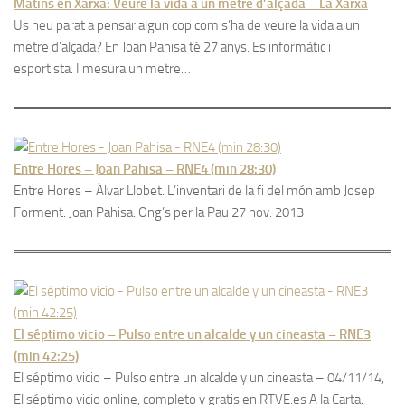
Matins en Xarxa: Veure la vida a un metre d’alçada – La Xarxa
Us heu parat a pensar algun cop com s’ha de veure la vida a un
metre d’alçada? En Joan Pahisa té 27 anys. Es informàtic i
esportista. I mesura un metre…
Entre Hores – Joan Pahisa – RNE4 (min 28:30)
Entre Hores – Àlvar Llobet. L’inventari de la fi del món amb Josep
Forment. Joan Pahisa. Ong’s per la Pau 27 nov. 2013
El séptimo vicio – Pulso entre un alcalde y un cineasta – RNE3
(min 42:25)
El séptimo vicio – Pulso entre un alcalde y un cineasta – 04/11/14,
El séptimo vicio online, completo y gratis en RTVE.es A la Carta.