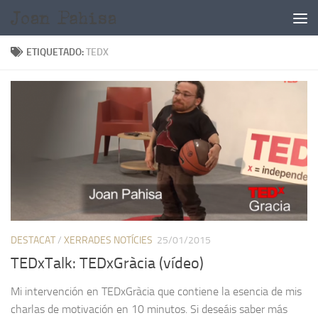
Saltar al contenido
ETIQUETADO:
TEDX
DESTACAT
/
XERRADES NOTÍCIES
25/01/2015
TEDxTalk: TEDxGràcia (vídeo)
Mi intervención en TEDxGràcia que contiene la esencia de mis
charlas de motivación en 10 minutos. Si deseáis saber más