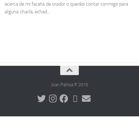
acerca de mi faceta de orador o queréis contar conmigo para
alguna charla, echad...
Joan Pahisa © 2015