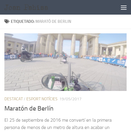
Saltar al contenido
ETIQUETADO:
MARATÓ DE BERLIN
DESTACAT
/
ESPORT NOTÍCIES
19/05/2017
Maratón de Berlín
El 25 de septiembre de 2016 me convertí en la primera
persona de menos de un metro de altura en acabar un